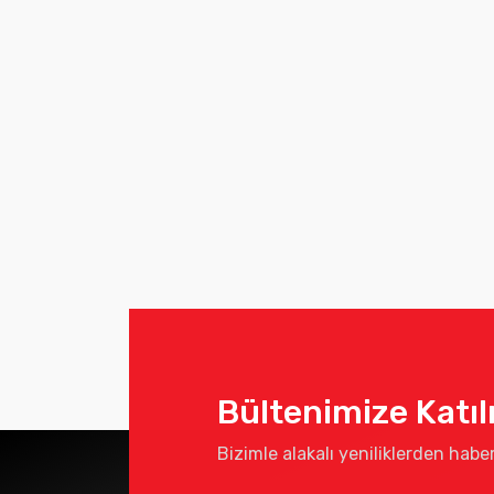
Bültenimize Katıl
Bizimle alakalı yeniliklerden habe