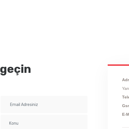
 geçin
Ad
Yan
Tel
Gs
E-M