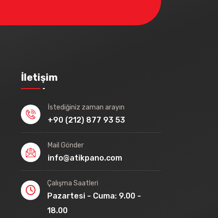
İletişim
İstediğiniz zaman arayın
+90 (212) 877 93 53
Mail Gönder
info@atikpano.com
Çalışma Saatleri
Pazartesi - Cuma: 9.00 -
18.00